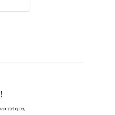
!
ver kortingen,