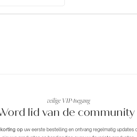
veilige VIP-toegang
Word lid van de
community
korting op
uw eerste bestelling en ontvang regelmatig updates o