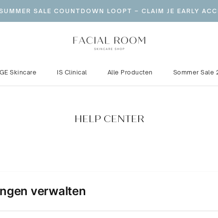
 SUMMER SALE COUNTDOWN LOOPT – CLAIM JE EARLY ACC
GE Skincare
IS Clinical
Alle Producten
Sommer Sale 
GE Skincare
IS Clinical
Sommer Sale 
HELP CENTER