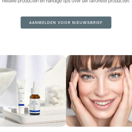
nieuwe producten en handige tips over uw favoriete producten.
AANMELDEN VOOR NIEUWSBRIEF