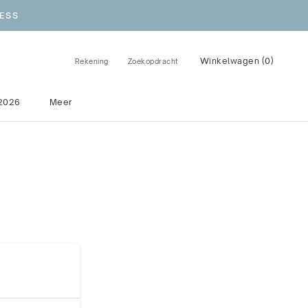
ESS
Winkelwagen (
0
)
Rekening
Zoekopdracht
2026
Meer
2026