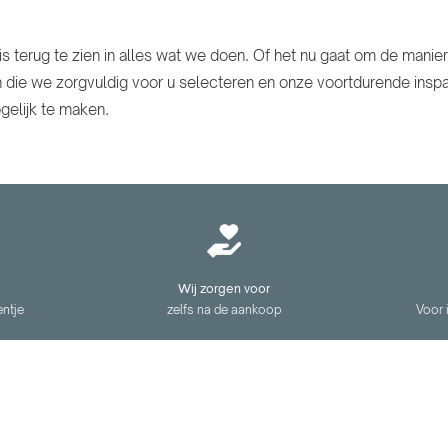
is terug te zien in alles wat we doen. Of het nu gaat om de man
 die we zorgvuldig voor u selecteren en onze voortdurende insp
gelijk te maken.
Wij zorgen voor
entje
zelfs na de aankoop
Voor 