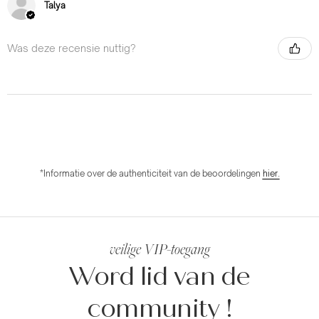
Talya
Was deze recensie nuttig?
*Informatie over de authenticiteit van de beoordelingen
hier.
veilige VIP-toegang
Word lid van de
community
!