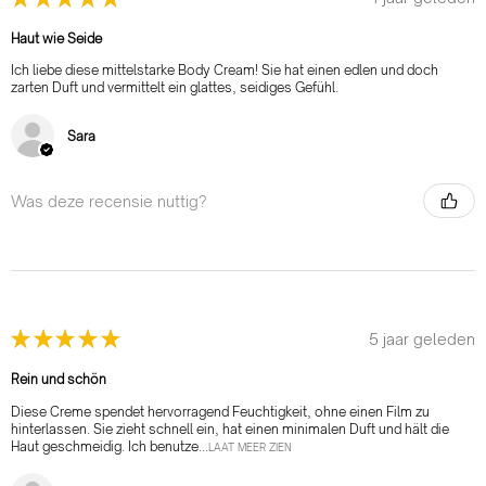
Haut wie Seide
Ich liebe diese mittelstarke Body Cream! Sie hat einen edlen und doch
zarten Duft und vermittelt ein glattes, seidiges Gefühl.
Sara
Was deze recensie nuttig?
★
★
★
★
★
5 jaar geleden
Rein und schön
Diese Creme spendet hervorragend Feuchtigkeit, ohne einen Film zu
hinterlassen. Sie zieht schnell ein, hat einen minimalen Duft und hält die
Haut geschmeidig. Ich benutze...
LAAT MEER ZIEN