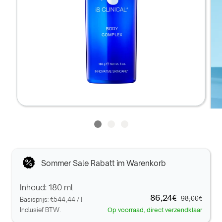
Sommer Sale Rabatt im Warenkorb
Inhoud: 180 ml
86,24€
98,00€
Basisprijs:
€544,44
/
l
Inclusief BTW.
Op voorraad, direct verzendklaar