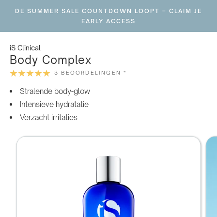
Ga
DE SUMMER SALE COUNTDOWN LOOPT – CLAIM JE
naar
EARLY ACCESS
inhoud
iS Clinical
Body Complex
3 BEOORDELINGEN *
Stralende body-glow
Intensieve hydratatie
Verzacht irritaties