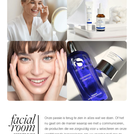
facial
Onze passie is terug te zien in alles wat we doen. Of het
room
nu gaat om de manier waarop we met u communiceren,
de producten die we zorgvuldig voor u selecteren en onze