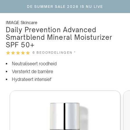
Ga
DE SUMMER SALE 2026 IS NU LIVE
naar
inhoud
IMAGE Skincare
Daily Prevention Advanced
Smartblend Mineral Moisturizer
SPF 50+
6 BEOORDELINGEN *
Neutraliseert roodheid
Versterkt de barrière
Hydrateert intensief