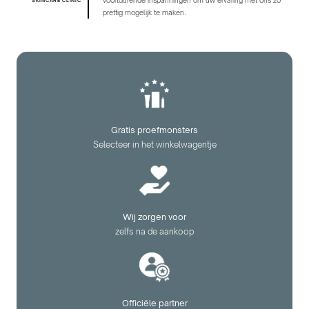
voortdurende inspanningen om uw ervaring met ons zo
SKINCARE CLINIC
prettig mogelijk te maken.
Gratis proefmonsters
Selecteer in het winkelwagentje
Wij zorgen voor
zelfs na de aankoop
Officiële partner