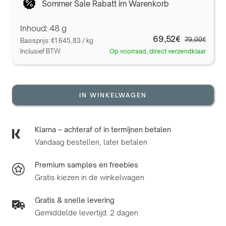
Sommer Sale Rabatt im Warenkorb
Inhoud: 48 g
69,52€
79,00€
Basisprijs:
€1.645,83
/
kg
Inclusief BTW.
Op voorraad, direct verzendklaar
IN WINKELWAGEN
Klarna – achteraf of in termijnen betalen
Vandaag bestellen, later betalen
Premium samples en freebies
Gratis kiezen in de winkelwagen
Gratis & snelle levering
Gemiddelde levertijd: 2 dagen