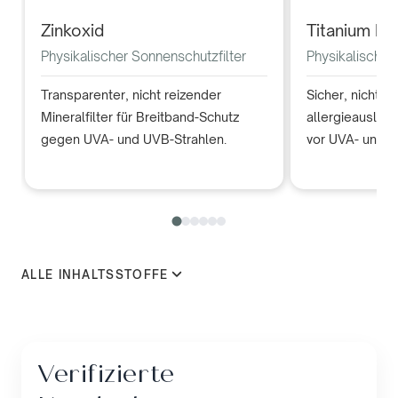
Zinkoxid
Titanium Di
Physikalischer Sonnenschutzfilter
Physikalischer
Transparenter, nicht reizender
Sicher, nicht r
Mineralfilter für Breitband-Schutz
allergieauslöse
gegen UVA- und UVB-Strahlen.
vor UVA- und U
ALLE INHALTSSTOFFE
Verifizierte