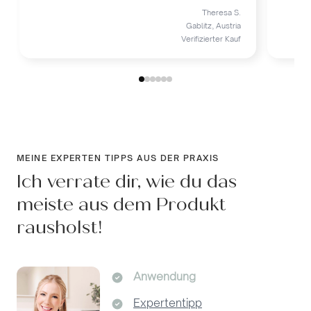
Theresa S.
Gablitz, Austria
Verifizierter Kauf
MEINE EXPERTEN TIPPS AUS DER PRAXIS
Ich verrate dir, wie du das
meiste aus dem Produkt
rausholst!
Anwendung
Expertentipp