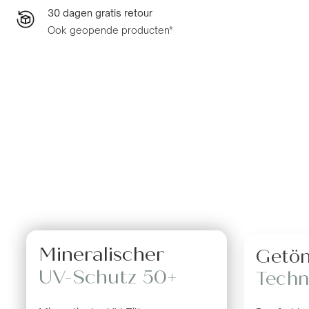
30 dagen gratis retour
Ook geopende producten*
Mineralischer
Getön
UV-Schutz 50+
Techn