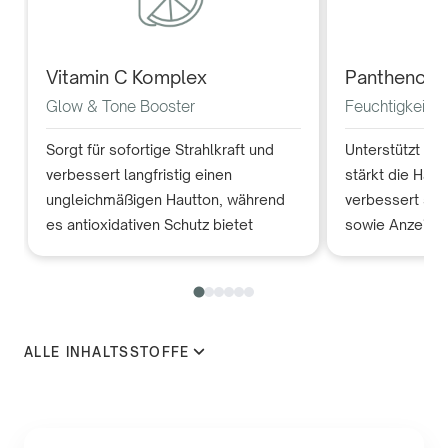
Vitamin C Komplex
Panthenol
Glow & Tone Booster
Feuchtigkeits-
Sorgt für sofortige Strahlkraft und
Unterstützt die
verbessert langfristig einen
stärkt die Haut
ungleichmäßigen Hautton, während
verbessert sic
es antioxidativen Schutz bietet
sowie Anzeichen
ALLE INHALTSSTOFFE