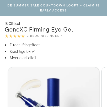
Ga
DE SUMMER SALE COUNTDOWN LOOPT – CLAIM JE
naar
EARLY ACCESS
inhoud
iS Clinical
GeneXC Firming Eye Gel
2 BEOORDELINGEN *
Direct liftingeffect
Krachtige 5-in-1
Meer elasticiteit