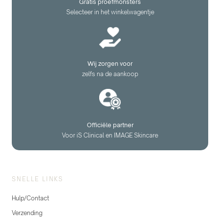
Gratis proefmonsters
Selecteer in het winkelwagentje
Wij zorgen voor
zelfs na de aankoop
Officiële partner
Voor iS Clinical en IMAGE Skincare
SNELLE LINKS
Hulp/Contact
Verzending