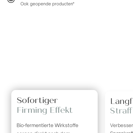
Ook geopende producten*
Sofortiger
Langf
Firming Effekt
Straf
Bio-fermentierte Wirkstoffe
Verbessert