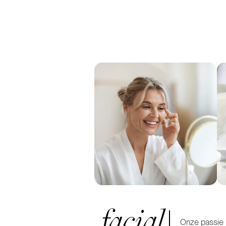
facial
Onze passie 