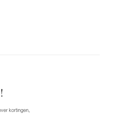
!
ver kortingen,