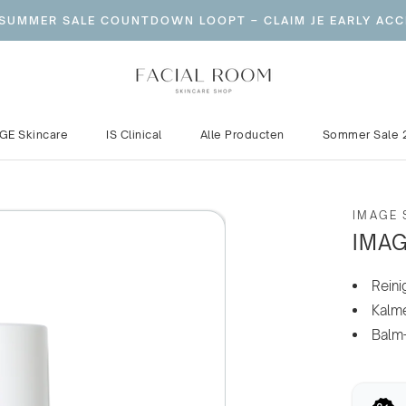
 SUMMER SALE COUNTDOWN LOOPT – CLAIM JE EARLY ACC
GE Skincare
IS Clinical
Alle Producten
Sommer Sale 
GE Skincare
IS Clinical
Sommer Sale 
IMAGE 
IMAG
Reinig
Kalme
Balm-