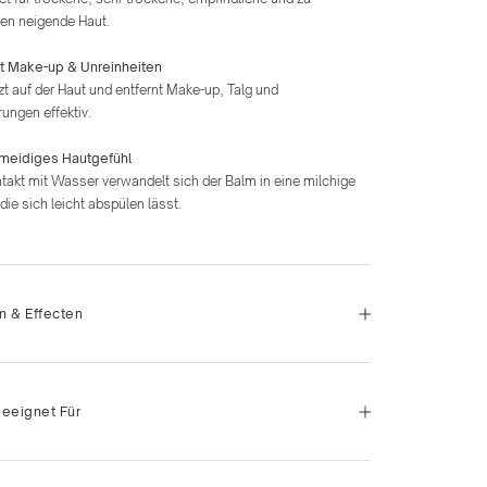
en neigende Haut.
nt Make-up & Unreinheiten
t auf der Haut und entfernt Make-up, Talg und
ungen effektiv.
eidiges Hautgefühl
takt mit Wasser verwandelt sich der Balm in eine milchige
 die sich leicht abspülen lässt.
n & Effecten
Geeignet Für