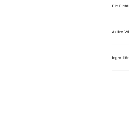
Die Rich
Aktive Wi
Ingredië