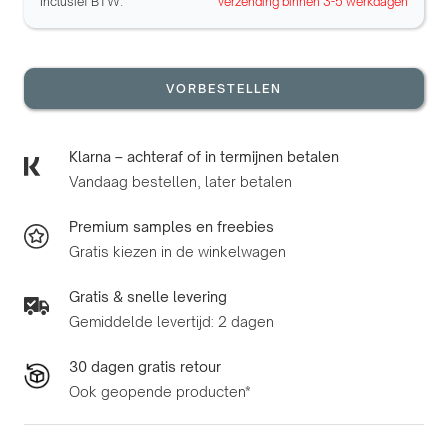
Inclusief BTW.
verzending binnen 3-5 werkdagen
VORBESTELLEN
Klarna – achteraf of in termijnen betalen
Vandaag bestellen, later betalen
Premium samples en freebies
Gratis kiezen in de winkelwagen
Gratis & snelle levering
Gemiddelde levertijd: 2 dagen
30 dagen gratis retour
Ook geopende producten*