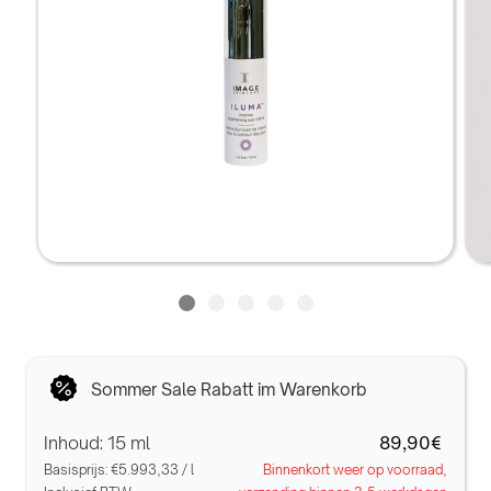
Sommer Sale Rabatt im Warenkorb
Inhoud: 15 ml
89,90€
Basisprijs:
€5.993,33
/
l
Binnenkort weer op voorraad,