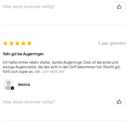
Was deze recensie nuttig?
★
★
★
★
★
3 jaar geleden
Sehr gut bei Augenringen
Ich hatte immer relativ starke, dunkle Augenringe. Dies ist die erste und
einzige Augencreme, die das echt in den Griff bekommen hat. Riecht gut,
fühlt sich super an, ich...
LAAT MEER ZIEN
Jessica
Was deze recensie nuttig?