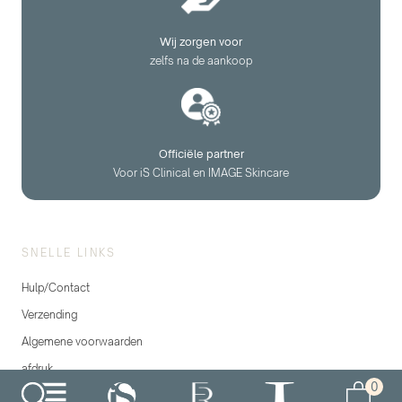
Wij zorgen voor
zelfs na de aankoop
Officiële partner
Voor iS Clinical en IMAGE Skincare
SNELLE LINKS
Hulp/Contact
Verzending
Algemene voorwaarden
afdruk
0
gegevensbescherming