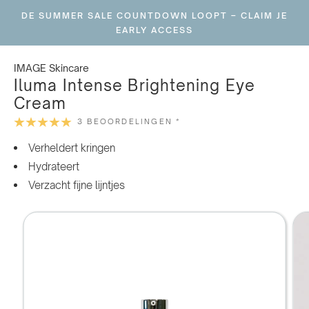
Ga
DE SUMMER SALE COUNTDOWN LOOPT – CLAIM JE
naar
EARLY ACCESS
inhoud
IMAGE Skincare
Iluma Intense Brightening Eye
Cream
3 BEOORDELINGEN *
Verheldert kringen
Hydrateert
Verzacht fijne lijntjes