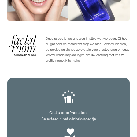
facial
Onze passie is terug te zien in alles wat we doen. Of het
room
nu gaat om de manier waarop we met u communiceren,
de producten die we zorgvuldig voor u selecteren en onze
voortdurende inspanningen om uw ervaring met ons zo
SKINCARE CLINIC
prettig mogelijk te maken.
Gratis proefmonsters
Selecteer in het winkelwagentje