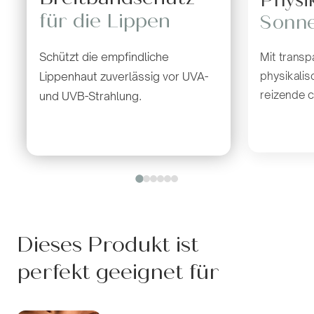
Physi
für die Lippen
Sonn
Schützt die empfindliche
Mit transp
physikalis
Lippenhaut zuverlässig vor UVA-
reizende c
und UVB-Strahlung.
Dieses Produkt ist
perfekt geeignet für