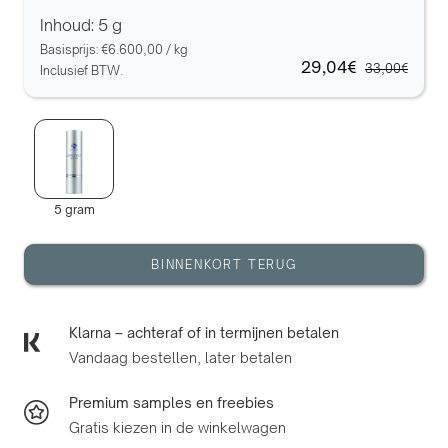
Inhoud: 5 g
Basisprijs:
€6.600,00
/
kg
29,04€
33,00€
Inclusief BTW.
5 gram
BINNENKORT TERUG
Klarna – achteraf of in termijnen betalen
Vandaag bestellen, later betalen
Premium samples en freebies
Gratis kiezen in de winkelwagen