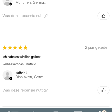
München, Germany
Was deze recensie nuttig?
★
★
★
★
★
2 jaar geleden
Ich habe es wirklich geliebt!
Verbessert das Hautbild
Kathrin J.
Dinslaken, Germany
Was deze recensie nuttig?