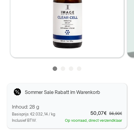
Sommer Sale Rabatt im Warenkorb
Inhoud: 28 g
50,07€
56,90€
Basisprijs:
€2.032,14
/
kg
Inclusief BTW.
Op voorraad, direct verzendklaar