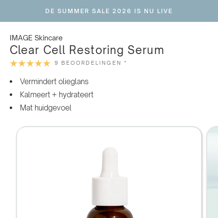
Ga
DE SUMMER SALE 2026 IS NU LIVE
naar
inhoud
IMAGE Skincare
Clear Cell Restoring Serum
9 BEOORDELINGEN *
Vermindert olieglans
Kalmeert + hydrateert
Mat huidgevoel