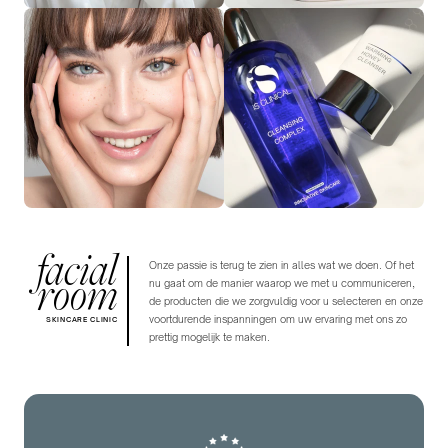
facial
Onze passie is terug te zien in alles wat we doen. Of het
room
nu gaat om de manier waarop we met u communiceren,
de producten die we zorgvuldig voor u selecteren en onze
voortdurende inspanningen om uw ervaring met ons zo
SKINCARE CLINIC
prettig mogelijk te maken.