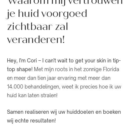
Waarom mij vertrouwen
je huid voorgoed
zichtbaar zal
veranderen!
Hey, I'm Cori – I can't wait to get your skin in tip-
top shape!
Met mijn roots in het zonnige Florida
en meer dan tien jaar ervaring met meer dan
14.000 behandelingen, weet ik precies hoe ik uw
huid kan laten stralen!
Samen realiseren wij uw huiddoelen en boeken
wij echte resultaten!