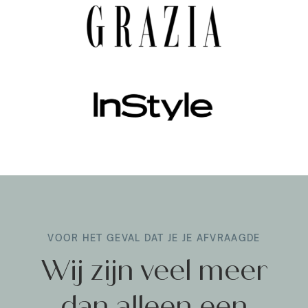
VOOR HET GEVAL DAT JE JE AFVRAAGDE
Wij zijn veel meer
dan alleen een