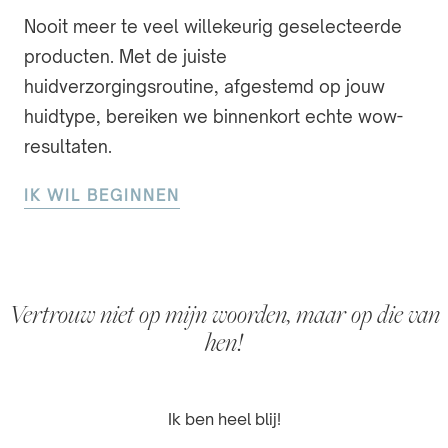
Nooit meer te veel willekeurig geselecteerde
producten. Met de juiste
huidverzorgingsroutine, afgestemd op jouw
huidtype, bereiken we binnenkort echte wow-
resultaten.
IK WIL BEGINNEN
Vertrouw niet op mijn woorden, maar op die van
hen!
Echte resultaten in korte tijd!
Eindelijk iets dat werkt!
Ik ben heel blij!