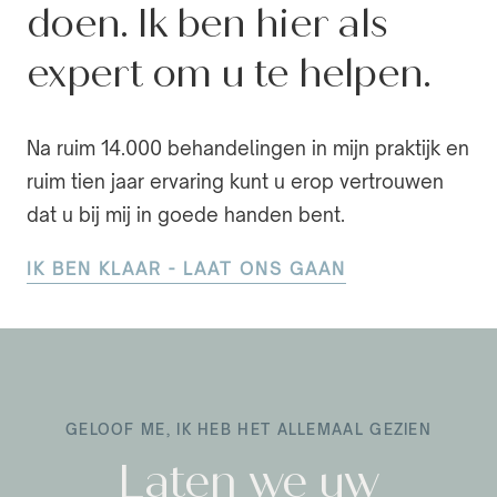
doen. Ik ben hier als
expert om u te helpen.
Na ruim 14.000 behandelingen in mijn praktijk en
ruim tien jaar ervaring kunt u erop vertrouwen
dat u bij mij in goede handen bent.
IK BEN KLAAR - LAAT ONS GAAN
GELOOF ME, IK HEB HET ALLEMAAL GEZIEN
Laten we uw