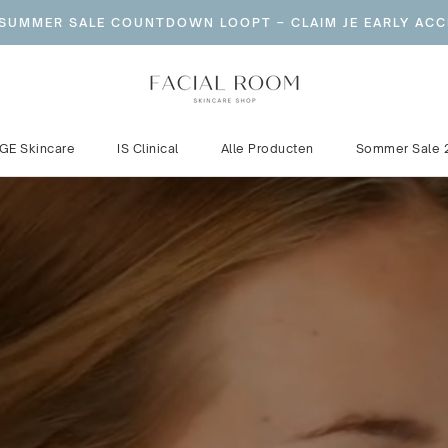
 SUMMER SALE COUNTDOWN LOOPT – CLAIM JE EARLY ACC
GE Skincare
IS Clinical
Alle Producten
Sommer Sale 
GE Skincare
IS Clinical
Sommer Sale 