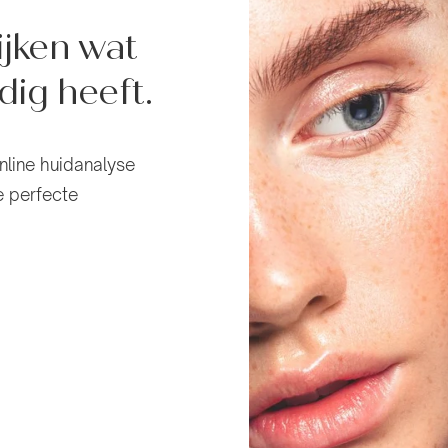
ijken wat
dig heeft.
nline huidanalyse
e perfecte