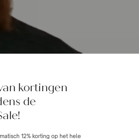
 van kortingen
jdens de
ale!
matisch 12% korting op het hele