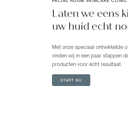
FACIAL ROOM SKINCARE CLINIC
Laten we eens k
uw huid echt no
Met onze speciaal ontwikkelde o
vinden wij in een paar stappen d
producten voor écht resultaat.
START NU