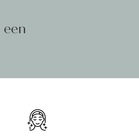
n een