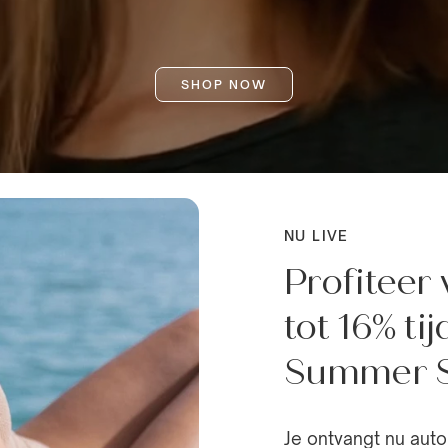
SHOP NOW
NU LIVE
Profiteer
tot 16% ti
Summer S
Je ontvangt nu auto