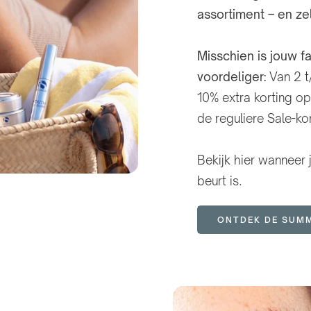
assortiment – en ze
Misschien is jouw f
voordeliger:
Van 2 t
10% extra korting o
de reguliere Sale-kor
Bekijk hier wanneer
beurt is.
ONTDEK DE SUMM