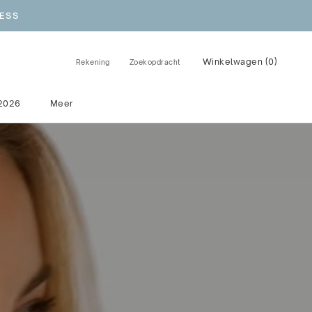
ESS
Winkelwagen (
0
)
Rekening
Zoekopdracht
2026
Meer
2026