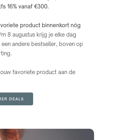
lfs 16% vanaf €300.
avoriete product binnenkort nóg
/m 8 augustus krijg je elke dag
p een andere bestseller, boven op
ting.
 jouw favoriete product aan de
ER DEALS