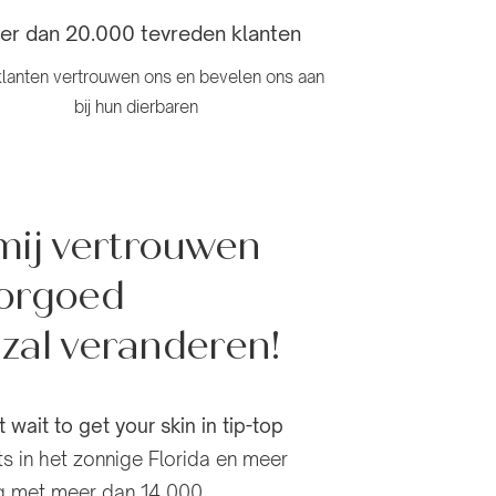
er dan 20.000 tevreden klanten
lanten vertrouwen ons en bevelen ons aan
bij hun dierbaren
ij vertrouwen
oorgoed
 zal veranderen!
't wait to get your skin in tip-top
s in het zonnige Florida en meer
ing met meer dan 14.000