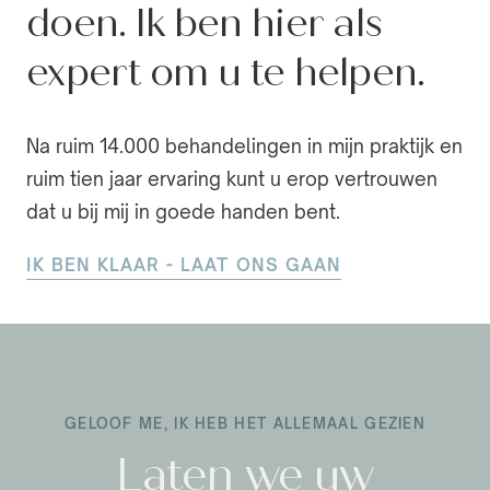
doen. Ik ben hier als
expert om u te helpen.
Na ruim 14.000 behandelingen in mijn praktijk en
ruim tien jaar ervaring kunt u erop vertrouwen
dat u bij mij in goede handen bent.
IK BEN KLAAR - LAAT ONS GAAN
GELOOF ME, IK HEB HET ALLEMAAL GEZIEN
Laten we uw