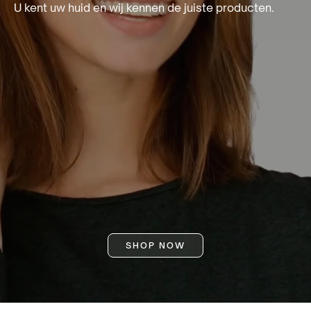
U kent uw huid en wij kennen de juiste producten.
SHOP NOW