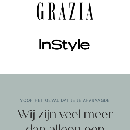
VOOR HET GEVAL DAT JE JE AFVRAAGDE
Wij zijn veel meer
dan alleen een