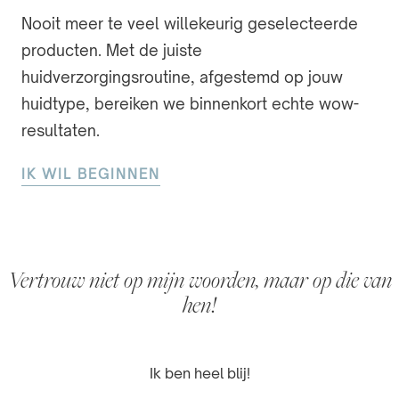
Nooit meer te veel willekeurig geselecteerde
producten. Met de juiste
huidverzorgingsroutine, afgestemd op jouw
huidtype, bereiken we binnenkort echte wow-
resultaten.
IK WIL BEGINNEN
Vertrouw niet op mijn woorden, maar op die van
hen!
Echte resultaten in korte tijd!
Eindelijk iets dat werkt!
Ik ben heel blij!