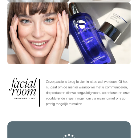
facial
Onze passie is terug te zien in alles wat we doen. Of het
room
nu gaat om de manier waarop we met u communiceren,
de producten die we zorgvuldig voor u selecteren en onze
voortdurende inspanningen om uw ervaring met ons zo
SKINCARE CLINIC
prettig mogelijk te maken.