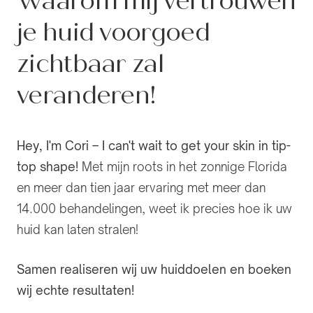
Waarom mij vertrouwen
je huid voorgoed
zichtbaar zal
veranderen!
Hey, I'm Cori – I can't wait to get your skin in tip-
top shape!
Met mijn roots in het zonnige Florida
en meer dan tien jaar ervaring met meer dan
14.000 behandelingen, weet ik precies hoe ik uw
huid kan laten stralen!
Samen realiseren wij uw huiddoelen en boeken
wij echte resultaten!