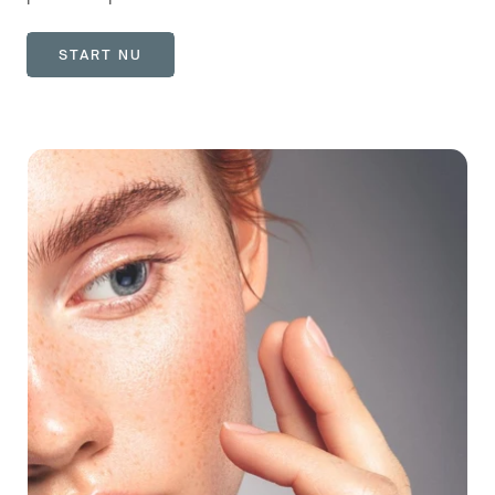
START NU