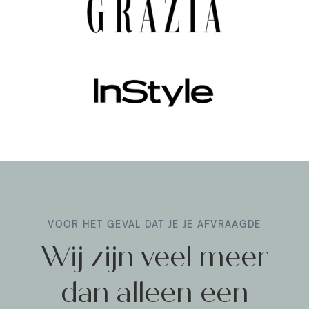
VOOR HET GEVAL DAT JE JE AFVRAAGDE
Wij zijn veel meer
dan alleen een