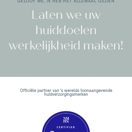
GELOOF ME, IK HEB HET ALLEMAAL GEZIEN
Laten we uw
huiddoelen
werkelijkheid maken!
Officiële partner van 's werelds toonaangevende
huidverzorgingsmerken