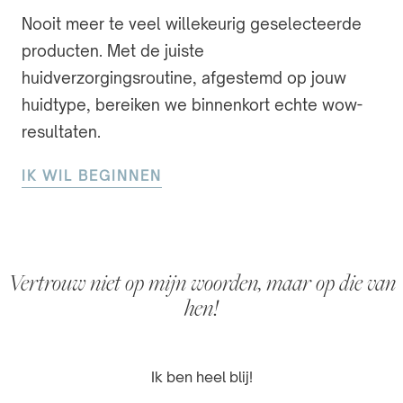
Nooit meer te veel willekeurig geselecteerde
producten. Met de juiste
huidverzorgingsroutine, afgestemd op jouw
huidtype, bereiken we binnenkort echte wow-
resultaten.
IK WIL BEGINNEN
Vertrouw niet op mijn woorden, maar op die van
hen!
Echte resultaten in korte tijd!
Eindelijk iets dat werkt!
Ik ben heel blij!