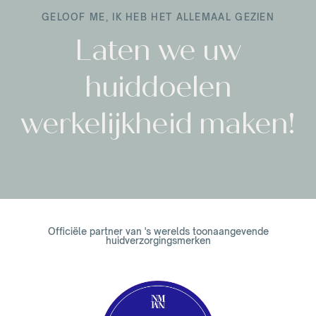
GELOOF ME, IK HEB HET ALLEMAAL GEZIEN
Laten we uw
huiddoelen
werkelijkheid maken!
Officiële partner van 's werelds toonaangevende
huidverzorgingsmerken