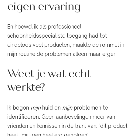
eigen ervaring
En hoewel ik als professioneel
schoonheidsspecialiste toegang had tot
eindeloos veel producten, maakte de rommel in
mijn routine de problemen alleen maar erger.
Weet je wat echt
werkte?
Ik begon
mijn
huid en
mijn
problemen te
identificeren.
Geen aanbevelingen meer van
vrienden en kennissen in de trant van: "dit product
heeft mij toen heel erg geholpen".