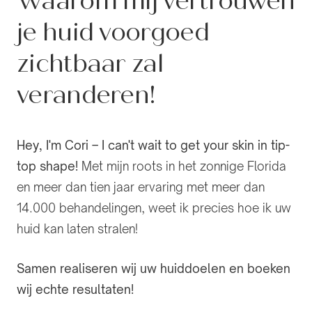
Waarom mij vertrouwen
je huid voorgoed
zichtbaar zal
veranderen!
Hey, I'm Cori – I can't wait to get your skin in tip-
top shape!
Met mijn roots in het zonnige Florida
en meer dan tien jaar ervaring met meer dan
14.000 behandelingen, weet ik precies hoe ik uw
huid kan laten stralen!
Samen realiseren wij uw huiddoelen en boeken
wij echte resultaten!