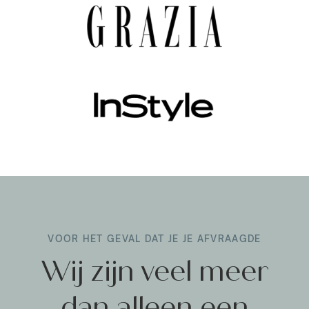
VOOR HET GEVAL DAT JE JE AFVRAAGDE
Wij zijn veel meer
dan alleen een