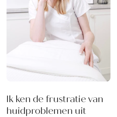
Ik ken de frustratie van
huidproblemen uit