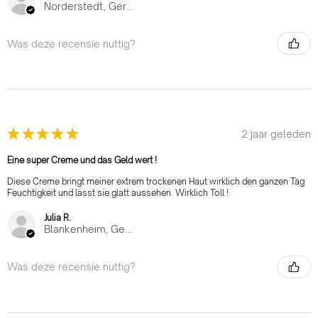
Norderstedt, Germany
Was deze recensie nuttig?
★
★
★
★
★
2 jaar geleden
Eine super Creme und das Geld wert !
Diese Creme bringt meiner extrem trockenen Haut wirklich den ganzen Tag
Feuchtigkeit und lässt sie glatt aussehen. Wirklich Toll !
Julia R.
Blankenheim, Germany
Was deze recensie nuttig?