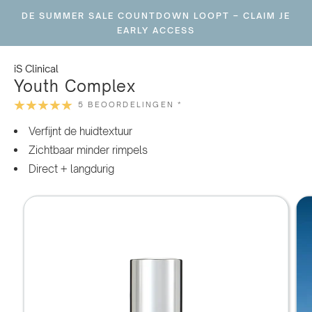
Ga
DE SUMMER SALE COUNTDOWN LOOPT – CLAIM JE
naar
EARLY ACCESS
inhoud
iS Clinical
Youth Complex
5 BEOORDELINGEN *
Verfijnt de huidtextuur
Zichtbaar minder rimpels
Direct + langdurig