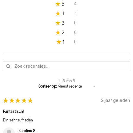
★
5
4
80%
★
4
1
20%
★
3
0
0%
★
2
0
0%
★
1
0
0%
1 - 5 van 5
Sorteer op:
★
★
★
★
★
2 jaar geleden
Fantastisch!
Bin sehr zufrieden
Karolina S.