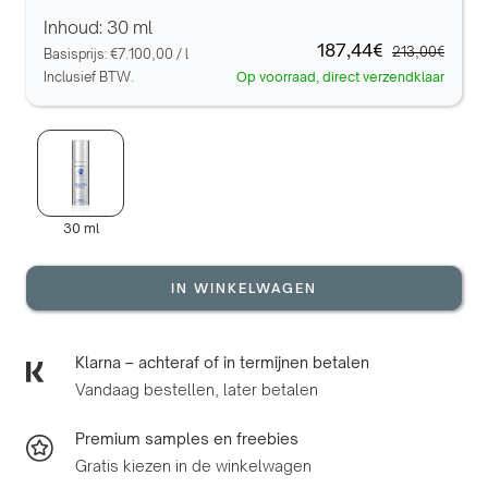
Inhoud: 30 ml
187,44€
213,00€
Basisprijs:
€7.100,00
/
l
Inclusief BTW.
Op voorraad, direct verzendklaar
30 ml
IN WINKELWAGEN
Klarna – achteraf of in termijnen betalen
Vandaag bestellen, later betalen
Premium samples en freebies
Gratis kiezen in de winkelwagen