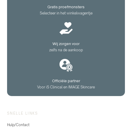
Gratis proefmonsters
Selecteer in het winkelwagentje
Wij zorgen voor
zelfs na de aankoop
Officiële partner
Voor iS Clinical en IMAGE Skincare
SNELLE LINKS
Hulp/Contact