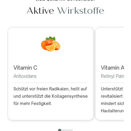
Aktive
Wirkstoffe
Vitamin C
Vitamin A
Antioxidans
Retinyl Palmita
Schützt vor freien Radikalen, hellt auf
Unterstützt di
und unterstützt die Kollagensynthese
revitalisiert di
für mehr Festigkeit.
mindert sichtb
Hautalterung.