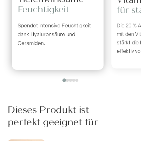
Vitam
Feuchtigkeit
für s
Spendet intensive Feuchtigkeit
Die 20 % A
mit den Vi
dank Hyaluronsäure und
stärkt die
Ceramiden.
effektiv v
Dieses Produkt ist
perfekt geeignet für