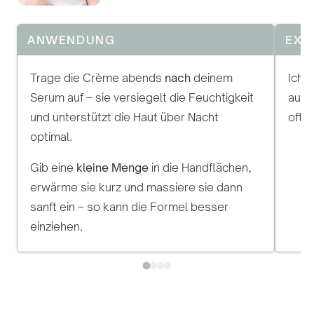
ANWENDUNG
EXP
Trage die Crème abends
nach
deinem
Ich 
Serum auf – sie versiegelt die Feuchtigkeit
aufz
und unterstützt die Haut über Nacht
oft.
optimal.
Gib eine
kleine Menge
in die Handflächen,
erwärme sie kurz und massiere sie dann
sanft ein – so kann die Formel besser
einziehen.