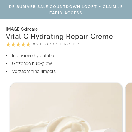
Ga
DE SUMMER SALE COUNTDOWN LOOPT – CLAIM JE
naar
EARLY ACCESS
inhoud
IMAGE Skincare
Vital C Hydrating Repair Crème
33 BEOORDELINGEN *
Intensieve hydratatie
Gezonde huid-glow
Verzacht fijne rimpels