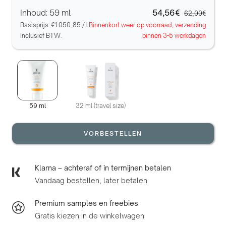
Inhoud: 59 ml
54,56€
62,00€
Basisprijs:
€1.050,85
/
l
Binnenkort weer op voorraad, verzending
Inclusief BTW.
binnen 3-5 werkdagen
59 ml
32 ml (travel size)
VORBESTELLEN
Klarna – achteraf of in termijnen betalen
Vandaag bestellen, later betalen
Premium samples en freebies
Gratis kiezen in de winkelwagen