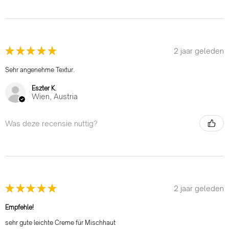
★
★
★
★
★
2 jaar geleden
Sehr angenehme Textur.
Eszter K.
Wien, Austria
Was deze recensie nuttig?
★
★
★
★
★
2 jaar geleden
Empfehle!
sehr gute leichte Creme für Mischhaut