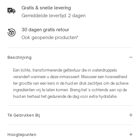
Gratis & snelle levering
Gemiddelde levertijd: 2 dagen
30 dagen gratis retour
Ook geopende producten*
Beschrijving
Een lichte, transformerende geltextuur die in waterdruppels
verandert wanneer u deze inmasseert. Masseer een hoeveelheid
ter grootte van een kers in de huid en druk zachtjes om de actieve
ingrediënten vrij te laten komen. Breng het 's ochtends aan op de
huid en herhaal het gedurende de dag voor extra hydratatie.
Te Gebruiken Bij
Hoogtepunten