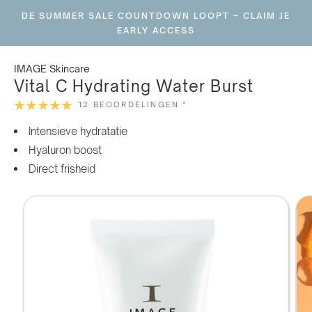
Ga
DE SUMMER SALE COUNTDOWN LOOPT – CLAIM JE
naar
EARLY ACCESS
inhoud
IMAGE Skincare
Vital C Hydrating Water Burst
12 BEOORDELINGEN *
Intensieve hydratatie
Hyaluron boost
Direct frisheid