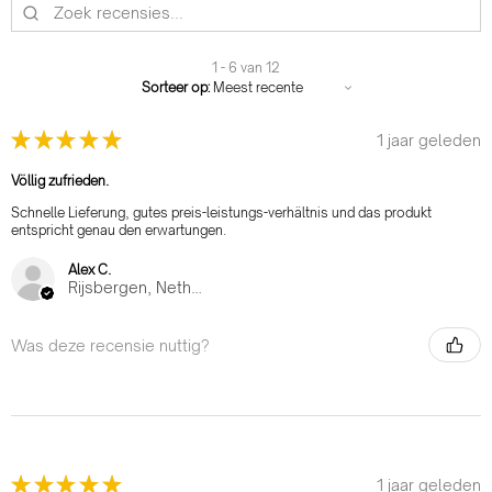
1 - 6 van 12
Sorteer op:
★
★
★
★
★
1 jaar geleden
Völlig zufrieden.
Schnelle Lieferung, gutes preis-leistungs-verhältnis und das produkt
entspricht genau den erwartungen.
Alex C.
Rijsbergen, Netherlands
Was deze recensie nuttig?
★
★
★
★
★
1 jaar geleden