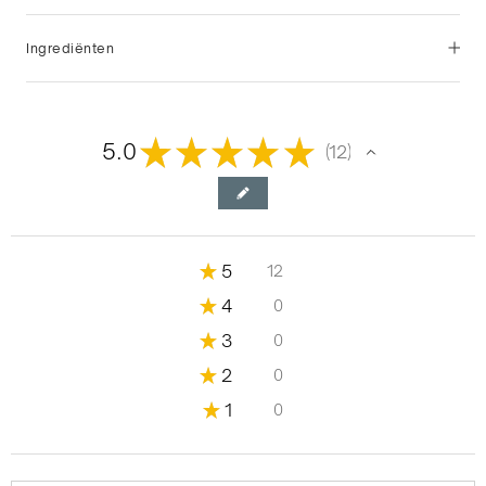
Ingrediënten
★
★
★
★
★
5.0
12
12
★
5
12
100%
★
4
0
0%
★
3
0
0%
★
2
0
0%
★
1
0
0%